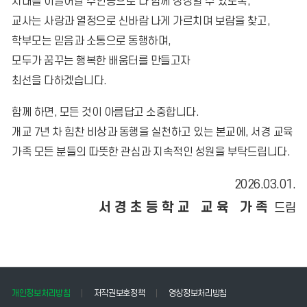
시대를 이끌어갈 주인공으로 다 함께 성장할 수 있도록,
교사는 사랑과 열정으로 신바람 나게 가르치며 보람을 찾고,
학부모는 믿음과 소통으로 동행하며,
모두가 꿈꾸는 행복한 배움터를 만들고자
최선을 다하겠습니다.
함께 하면, 모든 것이 아름답고 소중합니다.
개교 7년 차 힘찬 비상과 동행을 실천하고 있는 본교에, 서경 교육
가족 모든 분들의 따뜻한 관심과 지속적인 성원을 부탁드립니다.
2026.03.01.
서경초등학교 교육 가족
드림
개인정보처리방침
저작권보호정책
영상정보처리방침