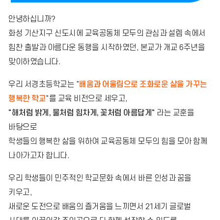
안녕하십니까?
화성 기산지구 신도시에 교육공동체 모두의 관심과 설렘 속에서
힘찬 출발과 아름다운 동행을 시작하였던, 본교가 개교 6주년을
맞이하였습니다.
우리 서경초등학교는 "
배움과 어울림으로 조화로운 삶을 가꾸는
행복한 학교
"를 교육 비전으로 세우고,
"해처럼 밝게, 물처럼 힘차게, 꽃처럼 아름답게"
라는 교훈을
바탕으로
학생들의 행복한 삶을 위하여 교육공동체 모두의 힘을 모아 함께
나아가고자 합니다.
우리 학생들이 민주적인 학교문화 속에서 바른 인성과 꿈을
키우고,
새로운 도전으로 배움의 즐거움을 느끼면서 21세기 글로벌