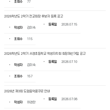
조회수
77
2026학년도 2학기 전교회장 후보자 등록 공고
등록일
2026.07.15
작성자
김미숙
조회수
115
2026학년도 2학기 서경초등학교 학생자치회 회장재선거일 공고
등록일
2026.07.10
작성자
김미숙
조회수
157
2026년 제3회 도암음악콩쿠르 안내
등록일
2026.07.08
작성자
하경란