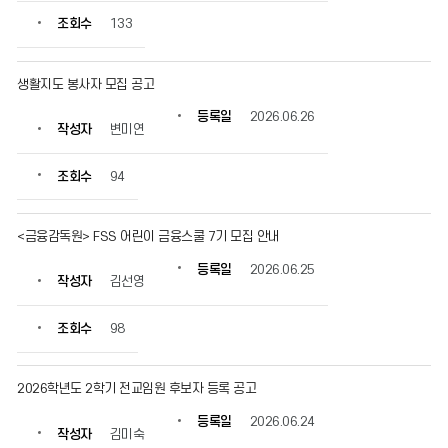
조회수
133
생활지도 봉사자 모집 공고
등록일
2026.06.26
작성자
변미연
조회수
94
<금융감독원> FSS 어린이 금융스쿨 7기 모집 안내
등록일
2026.06.25
작성자
김선영
조회수
98
2026학년도 2학기 전교임원 후보자 등록 공고
등록일
2026.06.24
작성자
김미숙