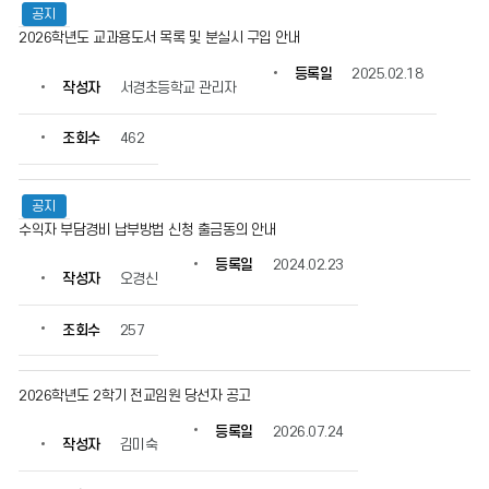
공지
2026학년도 교과용도서 목록 및 분실시 구입 안내
등록일
2025.02.18
작성자
서경초등학교 관리자
조회수
462
공지
수익자 부담경비 납부방법 신청 출금동의 안내
등록일
2024.02.23
작성자
오경신
조회수
257
2026학년도 2학기 전교임원 당선자 공고
등록일
2026.07.24
작성자
김미숙