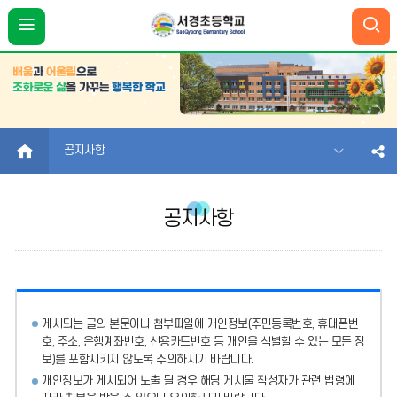
HOME
공지사항
공지사항
게시되는 글의 본문이나 첨부파일에
개인정보(주민등록번호, 휴대폰번
호, 주소, 은행계좌번호, 신용카드번호 등 개인을 식별할 수 있는 모든 정
보)를 포함시키지 않도록 주의
하시기 바랍니다.
개인정보가 게시되어 노출 될 경우 해당 게시물 작성자가 관련 법령에