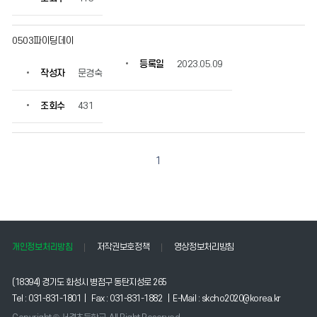
0503파이팅데이
등록일
2023.05.09
작성자
문경숙
조회수
431
1
개인정보처리방침
저작권보호정책
영상정보처리방침
(18394) 경기도 화성시 병점구 동탄지성로 265
Tel : 031-831-1801 | Fax : 031-831-1882 | E-Mail : skcho2020@korea.kr