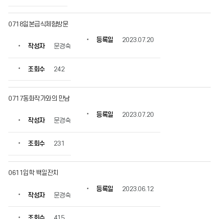
0718일본급식체험방문
등록일
2023.07.20
작성자
문경숙
조회수
242
0717동화작가와의 만남
등록일
2023.07.20
작성자
문경숙
조회수
231
0611입학 백일잔치
등록일
2023.06.12
작성자
문경숙
조회수
415