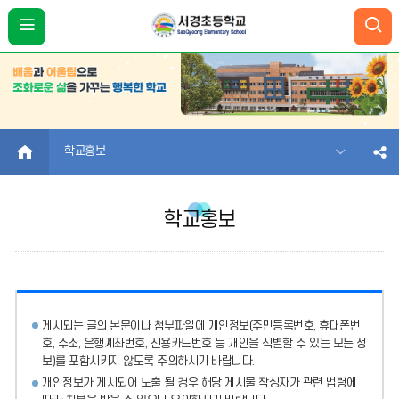
HOME
학교홍보
학교홍보
게시되는 글의 본문이나 첨부파일에
개인정보(주민등록번호, 휴대폰번
호, 주소, 은행계좌번호, 신용카드번호 등 개인을 식별할 수 있는 모든 정
보)를 포함시키지 않도록 주의
하시기 바랍니다.
개인정보가 게시되어 노출 될 경우 해당 게시물 작성자가 관련 법령에