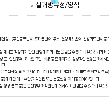
시설개방규정/양식
개인정보(주민등록번호, 휴대폰번호, 주소, 은행계좌번호, 신용카드번호 등 
당 게시물 작성자가 관련 법령에 따라 처분
을 받을 수 있으니 유의하시기 바
 글, 인신공격, 저속한 표현, 비방 등 홈페이지의 정상적인 운영을 저해하는
니다.
을 “그림설명”에 입력해야 합니다.
(장애인차별금지법에 따른 웹접근성 준수)
 등)에 대한 대체 수단(자막삽입 또는 본문설명)이 제공되어야 합니다.
,영상,폰트 등)을 올릴경우 저작권법에 의하여 처벌 받을 수 있으니 유의하