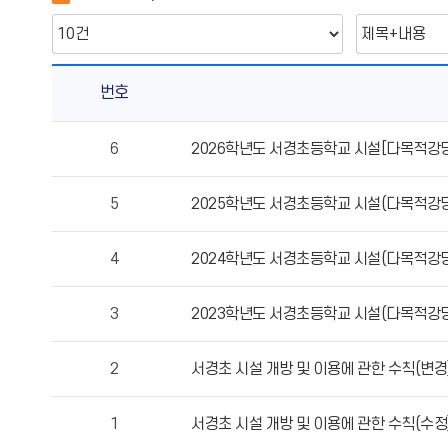
번호
시
6
2026학년도 서경초등학교 시설[다목적강당
설
개
5
2025학년도 서경초등학교 시설(다목적강당
방
규
정/
4
2024학년도 서경초등학교 시설(다목적강당
양
식
3
2023학년도 서경초등학교 시설(다목적강당
의
게
2
서경초 시설 개방 및 이용에 관한 수칙(변경
시
물
번
1
서경초 시설 개방 및 이용에 관한 수칙(수정
호,