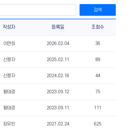
검색
작성자
등록일
조회수
이연희
2026.02.04
36
신행자
2025.02.11
89
신행자
2024.02.16
44
황태경
2023.09.12
75
황태경
2023.09.11
111
장유빈
2021.02.24
625