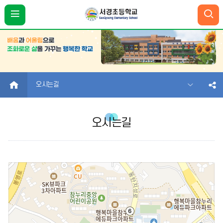
HOME
오시는길
오시는길