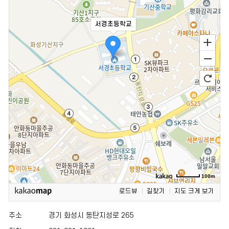
서경초등학교
100m
로드뷰
길찾기
지도 크게 보기
주소
경기 화성시 동탄지성로 265