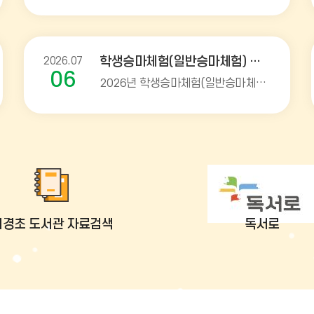
2026.07
학생승마체험(일반승마체험) 사업신청(3차) 안내
06
2026년 학생승마체험(일반승마체험) 지원사업 신청 안내문(3차) 안녕하십니까? 화성시에서는 학생 체력증진과 여가선용 할 수 있는 승마체험 프로그램을 다음과
서경초 도서관 자료검색
독서로