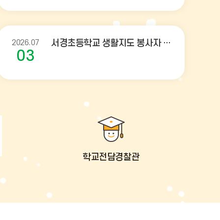
2026.07
서경초등학교 생활지도 봉사자 모집 공고
03
학교전담경찰관