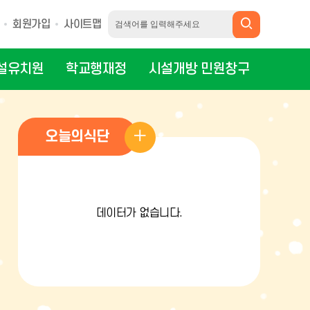
회원가입
사이트맵
설유치원
학교행재정
시설개방 민원창구
오늘의식단
데이터가 없습니다.