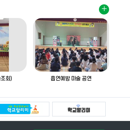
조회)
흡연예방 마술 공연